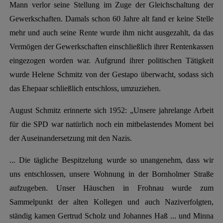
Mann verlor seine Stellung im Zuge der Gleichschaltung der
Gewerkschaften. Damals schon 60 Jahre alt fand er keine Stelle
mehr und auch seine Rente wurde ihm nicht ausgezahlt, da das
Vermögen der Gewerkschaften einschließlich ihrer Rentenkassen
eingezogen worden war. Aufgrund ihrer politischen Tätigkeit
wurde Helene Schmitz von der Gestapo überwacht, sodass sich
das Ehepaar schließlich entschloss, umzuziehen.
August Schmitz erinnerte sich 1952: „Unsere jahrelange Arbeit
für die SPD war natürlich noch ein mitbelastendes Moment bei
der Auseinandersetzung mit den Nazis.
... Die tägliche Bespitzelung wurde so unangenehm, dass wir
uns entschlossen, unsere Wohnung in der Bornholmer Straße
aufzugeben. Unser Häuschen in Frohnau wurde zum
Sammelpunkt der alten Kollegen und auch Naziverfolgten,
ständig kamen Gertrud Scholz und Johannes Haß ... und Minna