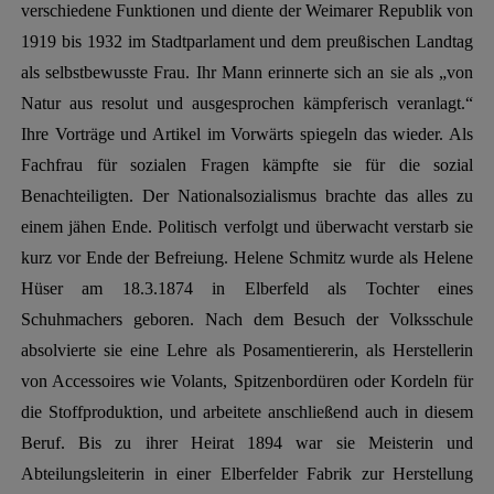
verschiedene Funktionen und diente der Weimarer Republik von
1919 bis 1932 im Stadtparlament und dem preußischen Landtag
als selbstbewusste Frau. Ihr Mann erinnerte sich an sie als „von
Natur aus resolut und ausgesprochen kämpferisch veranlagt.“
Ihre Vorträge und Artikel im Vorwärts spiegeln das wieder. Als
Fachfrau für sozialen Fragen kämpfte sie für die sozial
Benachteiligten. Der Nationalsozialismus brachte das alles zu
einem jähen Ende. Politisch verfolgt und überwacht verstarb sie
kurz vor Ende der Befreiung. Helene Schmitz wurde als Helene
Hüser am 18.3.1874 in Elberfeld als Tochter eines
Schuhmachers geboren. Nach dem Besuch der Volksschule
absolvierte sie eine Lehre als Posamentiererin, als Herstellerin
von Accessoires wie Volants, Spitzenbordüren oder Kordeln für
die Stoffproduktion, und arbeitete anschließend auch in diesem
Beruf. Bis zu ihrer Heirat 1894 war sie Meisterin und
Abteilungsleiterin in einer Elberfelder Fabrik zur Herstellung