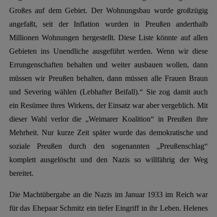
Großes auf dem Gebiet. Der Wohnungsbau wurde großzügig
angefaßt, seit der Inflation wurden in Preußen anderthalb
Millionen Wohnungen hergestellt. Diese Liste könnte auf allen
Gebieten ins Unendliche ausgeführt werden. Wenn wir diese
Errungenschaften behalten und weiter ausbauen wollen, dann
müssen wir Preußen behalten, dann müssen alle Frauen Braun
und Severing wählen (Lebhafter Beifall).“ Sie zog damit auch
ein Resümee ihres Wirkens, der Einsatz war aber vergeblich. Mit
dieser Wahl verlor die „Weimarer Koalition“ in Preußen ihre
Mehrheit. Nur kurze Zeit später wurde das demokratische und
soziale Preußen durch den sogenannten „Preußenschlag“
komplett ausgelöscht und den Nazis so willfährig der Weg
bereitet.
Die Machtübergabe an die Nazis im Januar 1933 im Reich war
für das Ehepaar Schmitz ein tiefer Eingriff in ihr Leben. Helenes