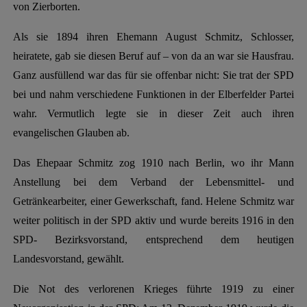
von Zierborten.
Als sie 1894 ihren Ehemann August Schmitz, Schlosser,
heiratete, gab sie diesen Beruf auf – von da an war sie Hausfrau.
Ganz ausfüllend war das für sie offenbar nicht: Sie trat der SPD
bei und nahm verschiedene Funktionen in der Elberfelder Partei
wahr. Vermutlich legte sie in dieser Zeit auch ihren
evangelischen Glauben ab.
Das Ehepaar Schmitz zog 1910 nach Berlin, wo ihr Mann
Anstellung bei dem Verband der Lebensmittel- und
Getränkearbeiter, einer Gewerkschaft, fand. Helene Schmitz war
weiter politisch in der SPD aktiv und wurde bereits 1916 in den
SPD- Bezirksvorstand, entsprechend dem heutigen
Landesvorstand, gewählt.
Die Not des verlorenen Krieges führte 1919 zu einer