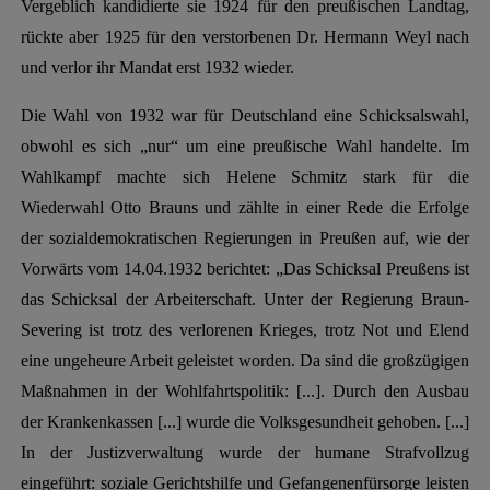
Vergeblich kandidierte sie 1924 für den preußischen Landtag,
rückte aber 1925 für den verstorbenen Dr. Hermann Weyl nach
und verlor ihr Mandat erst 1932 wieder.
Die Wahl von 1932 war für Deutschland eine Schicksalswahl,
obwohl es sich „nur“ um eine preußische Wahl handelte. Im
Wahlkampf machte sich Helene Schmitz stark für die
Wiederwahl Otto Brauns und zählte in einer Rede die Erfolge
der sozialdemokratischen Regierungen in Preußen auf, wie der
Vorwärts vom 14.04.1932 berichtet: „Das Schicksal Preußens ist
das Schicksal der Arbeiterschaft. Unter der Regierung Braun-
Severing ist trotz des verlorenen Krieges, trotz Not und Elend
eine ungeheure Arbeit geleistet worden. Da sind die großzügigen
Maßnahmen in der Wohlfahrtspolitik: [...]. Durch den Ausbau
der Krankenkassen [...] wurde die Volksgesundheit gehoben. [...]
In der Justizverwaltung wurde der humane Strafvollzug
eingeführt: soziale Gerichtshilfe und Gefangenenfürsorge leisten