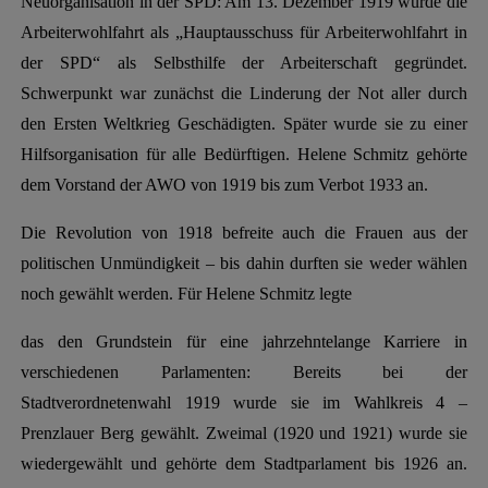
Neuorganisation in der SPD: Am 13. Dezember 1919 wurde die
Arbeiterwohlfahrt als „Hauptausschuss für Arbeiterwohlfahrt in
der SPD“ als Selbsthilfe der Arbeiterschaft gegründet.
Schwerpunkt war zunächst die Linderung der Not aller durch
den Ersten Weltkrieg Geschädigten. Später wurde sie zu einer
Hilfsorganisation für alle Bedürftigen. Helene Schmitz gehörte
dem Vorstand der AWO von 1919 bis zum Verbot 1933 an.
Die Revolution von 1918 befreite auch die Frauen aus der
politischen Unmündigkeit – bis dahin durften sie weder wählen
noch gewählt werden. Für Helene Schmitz legte
das den Grundstein für eine jahrzehntelange Karriere in
verschiedenen Parlamenten: Bereits bei der
Stadtverordnetenwahl 1919 wurde sie im Wahlkreis 4 –
Prenzlauer Berg gewählt. Zweimal (1920 und 1921) wurde sie
wiedergewählt und gehörte dem Stadtparlament bis 1926 an.